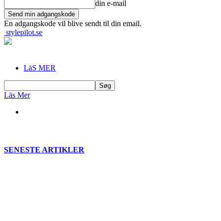
din e-mail
En adgangskode vil blive sendt til din email.
stylepilot.se
LäS MER
Läs Mer
SENESTE ARTIKLER