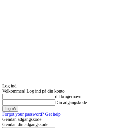
Log ind
Velkommen! Log ind på din konto
dit brugernavn
Din adgangskode
Forgot your password? Get help
Gendan adgangskode
Gendan din adgangskode